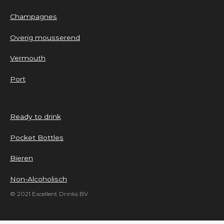
Champagnes
Overig mousserend
Vermouth
Port
Ready to drink
Pocket Bottles
Bieren
Non-Alcoholisch
© 2021 Excellent Drinks BV