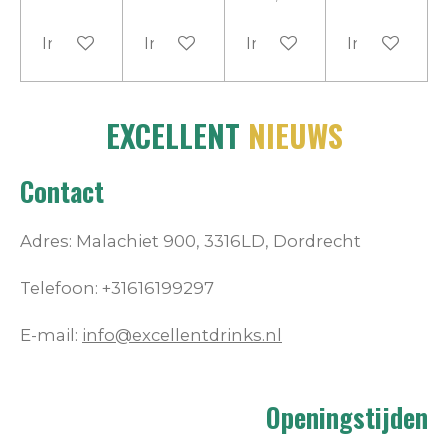
In winkelwagen
In winkelwagen
In winkelwagen
In winkelw
EXCELLENT
NIEUWS
Contact
Adres: Malachiet 900,
3316LD, Dordrecht
Telefoon: +31616199297
E-mail:
info@excellentdrinks.nl
Openingstijden