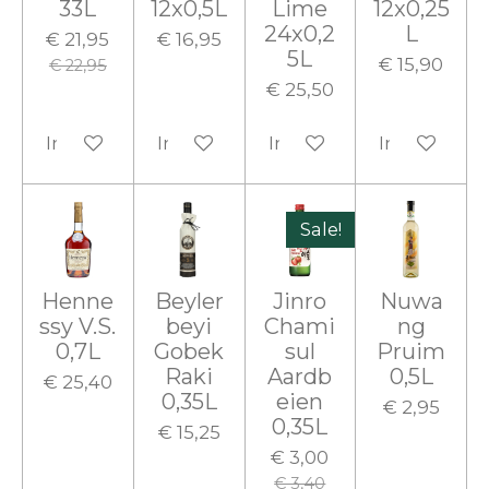
33L
12x0,5L
Lime
12x0,25
24x0,2
L
€ 21,95
€ 16,95
5L
€ 15,90
€ 22,95
€ 25,50
In winkelwagen
In winkelwagen
In winkelwagen
In winkelw
Sale!
Henne
Beyler
Jinro
Nuwa
ssy V.S.
beyi
Chami
ng
0,7L
Gobek
sul
Pruim
Raki
Aardb
0,5L
€ 25,40
0,35L
eien
€ 2,95
0,35L
€ 15,25
€ 3,00
€ 3,40