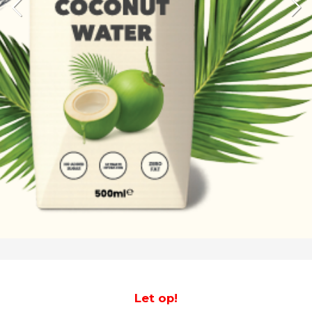
Let op!