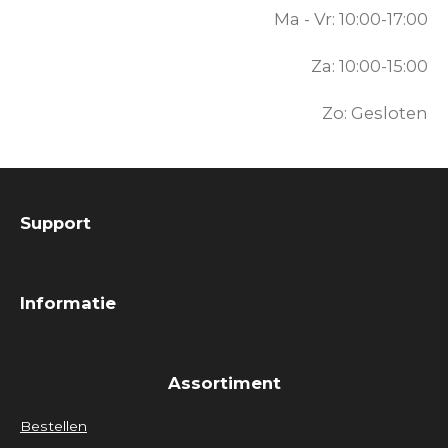
Ma - Vr: 10:00-17:00
Za: 10:00-15:00
Zo: Gesloten
Support
Informatie
Assortiment
Bestellen