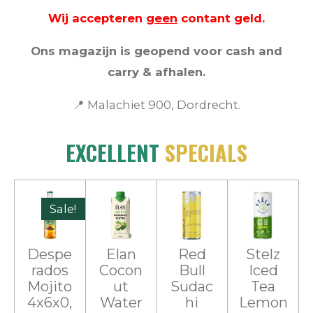
Wij accepteren
geen
contant geld.
Ons magazijn is geopend voor cash and
carry & afhalen.
📍
Malachiet 900, Dordrecht.
EXCELLENT
SPECIALS
Sale!
Despe
Elan
Red
Stelz
rados
Cocon
Bull
Iced
Mojito
ut
Sudac
Tea
4x6x0,
Water
hi
Lemon