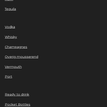
Tequila
Vodka
Whisky
Champagnes
Overig mousserend
Vermouth
Port
Ready to drink
Pocket Bottles