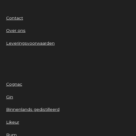
Contact
Over ons
Leveringsvoorwaarden
Cognac
Gin
Binnenlands gedistilleerd
Likeur
Rum