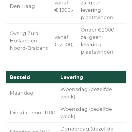
vanaf
zal geen
Den Haag
€ 1200,-
levering
plaatsvinden.
Onder €2000,-
Overig Zuid-
vanaf
zal geen
Holland en
€ 2000,-
levering
Noord-Brabant
plaatsvinden.
Besteld
Levering
Woensdag (dezelfde
Maandag
week)
Woensdag (dezelfde
Dinsdag voor 11:00
week)
Donderdag (dezelfde