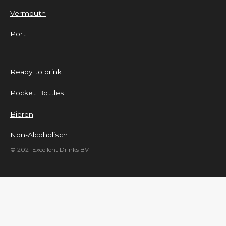
Vermouth
Port
Ready to drink
Pocket Bottles
Bieren
Non-Alcoholisch
© 2021 Excellent Drinks BV