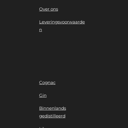
Over ons
Leveringsvoorwaarde
n
Cognac
Gin
Binnenlands
gedistilleerd