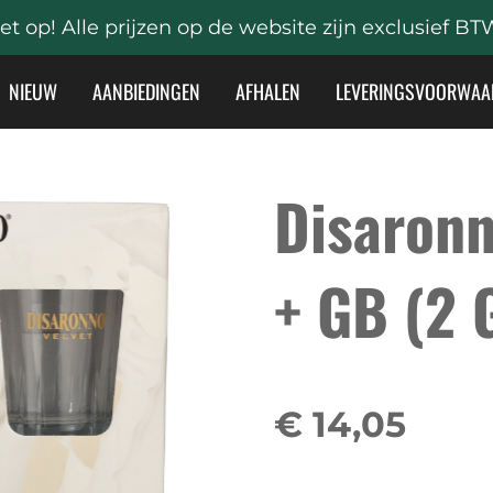
et op! Alle prijzen op de website zijn exclusief BT
NIEUW
AANBIEDINGEN
AFHALEN
LEVERINGSVOORWAA
Disaronn
+ GB (2 
€ 14,05