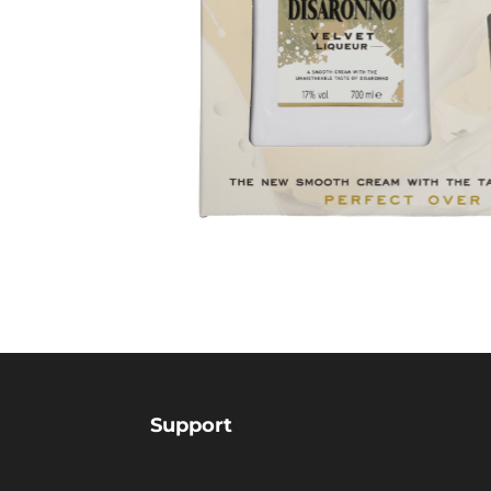
Support