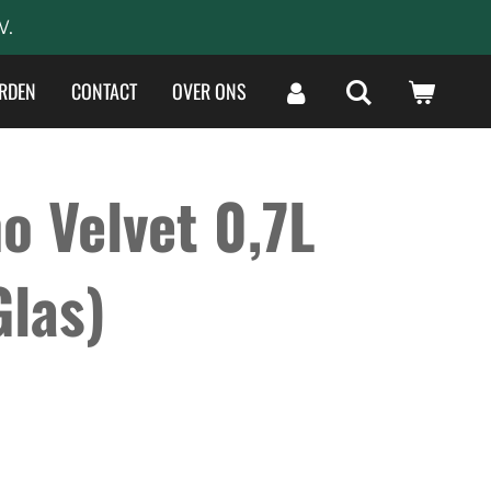
W.
RDEN
CONTACT
OVER ONS
o Velvet 0,7L
Glas)