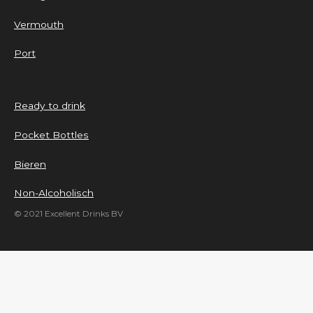
Vermouth
Port
Ready to drink
Pocket Bottles
Bieren
Non-Alcoholisch
© 2021 Excellent Drinks BV