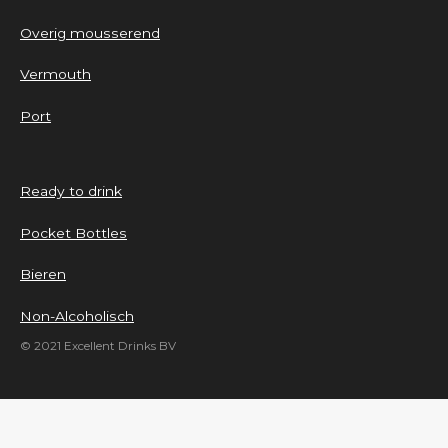
Overig mousserend
Vermouth
Port
Ready to drink
Pocket Bottles
Bieren
Non-Alcoholisch
© 2021 Excellent Drinks BV