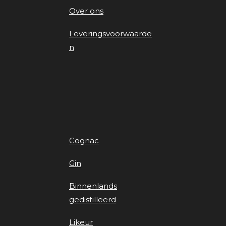
Over ons
Leveringsvoorwaarde
n
Cognac
Gin
Binnenlands
gedistilleerd
Likeur