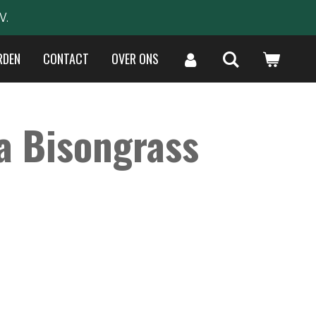
W.
RDEN
CONTACT
OVER ONS
a Bisongrass