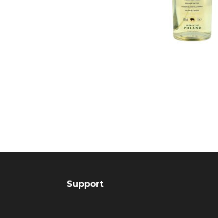
Support