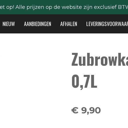
et op! Alle prijzen op de website zijn exclusief BT
NIEUW
AANBIEDINGEN
AFHALEN
LEVERINGSVOORWAA
Zubrowk
0,7L
€ 9,90