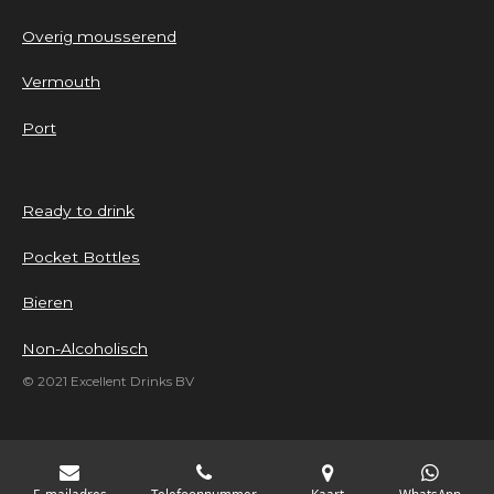
Overig mousserend
Vermouth
Port
Ready to drink
Pocket Bottles
Bieren
Non-Alcoholisch
© 2021 Excellent Drinks BV
E-mailadres
Telefoonnummer
Kaart
WhatsApp