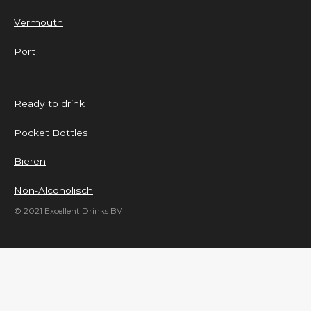
Vermouth
Port
Ready to drink
Pocket Bottles
Bieren
Non-Alcoholisch
© 2021 Excellent Drinks BV