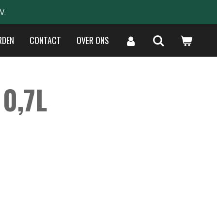
W.
RDEN
CONTACT
OVER ONS
 0,7L