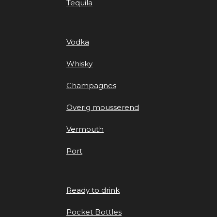
Tequila
Vodka
Whisky
Champagnes
Overig mousserend
Vermouth
Port
Ready to drink
Pocket Bottles