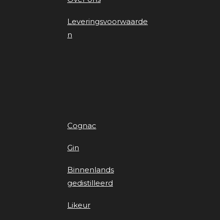
Leveringsvoorwaarde
n
Cognac
Gin
Binnenlands
gedistilleerd
Likeur