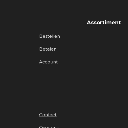
Assortiment
Bestellen
Betalen
Account
Contact
Over ons