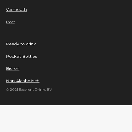
Vermouth
Port
Ready to drink
Pocket Bottles
Bieren
Non-Alcoholisch
© 2021 Excellent Drinks BV