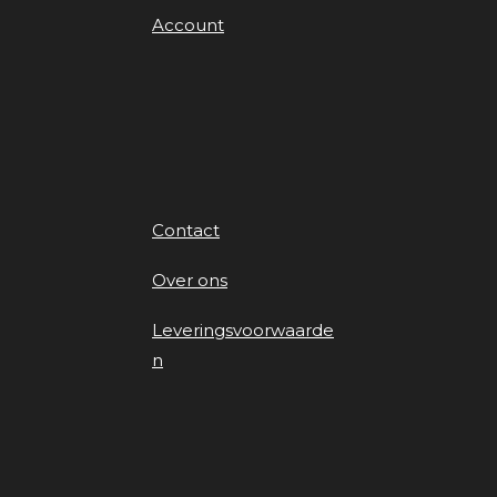
Account
Contact
Over ons
Leveringsvoorwaarde
n