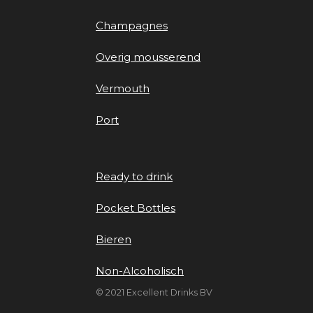
Champagnes
Overig mousserend
Vermouth
Port
Ready to drink
Pocket Bottles
Bieren
Non-Alcoholisch
© 2021 Excellent Drinks BV