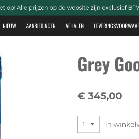
et op! Alle prijzen op de website zijn exclusief BT
NIEUW
AANBIEDINGEN
AFHALEN
LEVERINGSVOORWAA
Grey Go
€ 345,00
In winke