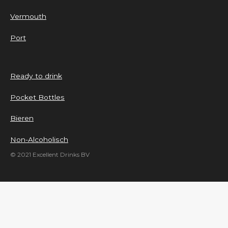
Vermouth
Port
Ready to drink
Pocket Bottles
Bieren
Non-Alcoholisch
© 2021 Excellent Drinks BV