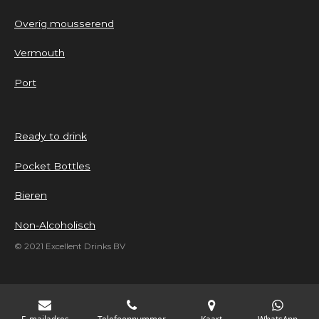
Overig mousserend
Vermouth
Port
Ready to drink
Pocket Bottles
Bieren
Non-Alcoholisch
© 2021 Excellent Drinks BV
E-mailadres
Telefoonnummer
Kaart
WhatsApp